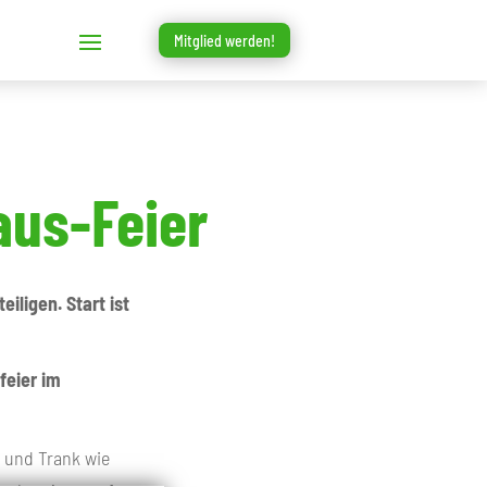
Mitglied werden!
aus-Feier
iligen. Start ist
feier im
s und Trank wie