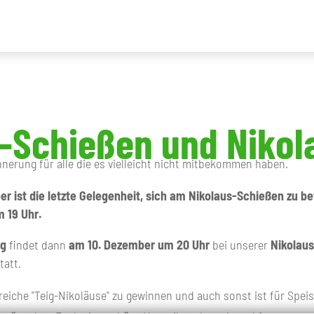
-Schießen und Nikol
innerung für alle die es vielleicht nicht mitbekommen haben.
 ist die letzte Gelegenheit, sich am Nikolaus-Schießen zu bete
 19 Uhr.
ng
findet dann
am 10. Dezember um 20 Uhr
bei unserer
Nikolaus
tatt.
lreiche "Teig-Nikoläuse" zu gewinnen und auch sonst ist für Spei