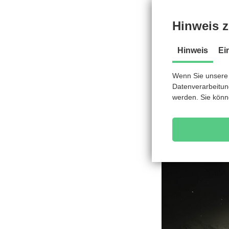
immer gesorgt. Wi
einen schönen Abe
Hinweis z
Selbstverstä
Hinweis
Ei
Wenn Sie unsere 
Datenverarbeitung
werden. Sie könn