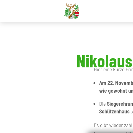
Nikolaus
Hier eine kurze Er
Am 22. November
wie gewohnt um
Die
Siegerehru
Schützenhaus
s
Es gibt wieder zah