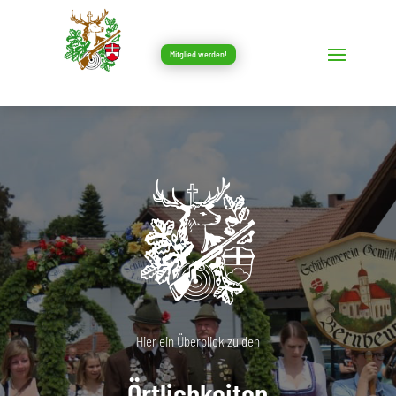
Mitglied werden!
Hier ein Überblick zu den
Örtlichkeiten